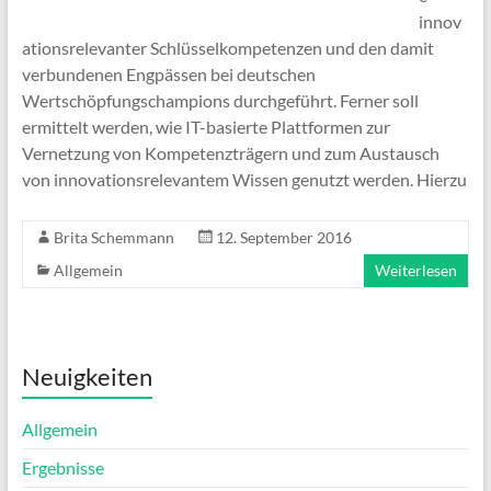
innov
ationsrelevanter Schlüsselkompetenzen und den damit
verbundenen Engpässen bei deutschen
Wertschöpfungschampions durchgeführt. Ferner soll
ermittelt werden, wie IT-basierte Plattformen zur
Vernetzung von Kompetenzträgern und zum Austausch
von innovationsrelevantem Wissen genutzt werden. Hierzu
Brita Schemmann
12. September 2016
Allgemein
Weiterlesen
Neuigkeiten
Allgemein
Ergebnisse