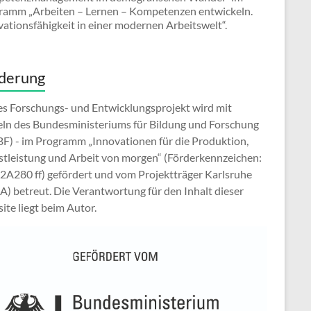
ramm „Arbeiten – Lernen – Kompetenzen entwickeln.
ationsfähigkeit in einer modernen Arbeitswelt“.
derung
es Forschungs- und Entwicklungsprojekt wird mit
eln des Bundesministeriums für Bildung und Forschung
F) - im Programm „Innovationen für die Produktion,
stleistung und Arbeit von morgen“ (Förderkennzeichen:
2A280 ff) gefördert und vom Projektträger Karlsruhe
A) betreut. Die Verantwortung für den Inhalt dieser
te liegt beim Autor.