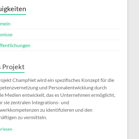
igkeiten
emein
bnisse
ffentlichungen
 Projekt
rojekt ChampNet wird ein spezifisches Konzept für die
etenzvernetzung und Personalentwicklung durch
ale Medien entwickelt, das es Unternehmen ermöglicht,
ür sie zentralen Integrations- und
werkkompetenzen zu identifizieren und den
äftigen zu vermitteln.
rlesen