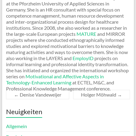
at the Pforzheim University of Applied Sciences in
Germany. She is an HR consultant with special focus on
competence management, human resource development
and inter-organizational process design for healthcare
institutions. Since 2008, she also worked as a researcher in
the large-scale European projects
MATURE
and MIRROR
projects where she conducted ethnographically informed
studies and explored motivational barriers to knowledge
maturing activities and ways to overcome them. She is now
also working in the LAYERS and
EmployID
projects on
informal learning and professional identity transformation.
She has initiated and organized the international workshop
series on
Motivational and Affective Aspects in
Technology-Enhanced Learning
at ECTEL, M&C, and
Professional Knowledge Management conference.
←
Denise Vandeweijer
Holger Möhwald
→
Neuigkeiten
Allgemein