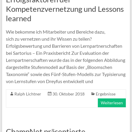
Kompetenzvernetzung und Lessons
learned
Wie bekomme ich Mitarbeiter und Bereiche dazu,
sich zu vernetzen und ihr Wissen zu teilen?
Erfolgsbewertung und Barrieren von Lernpartnerschaften
bei Sartorius – Ein Praxisbericht Zur Evaluation der
Lernpartnerschaften wurde das in der folgenden Abbildung
dargestellte Stufenmodell auf Basis der „Bloomschen
Taxonomie“ sowie des Fünf-Stufen-Modells zur Typisierung
von Lernstufen von Dreyfus entwickelt und
Ralph Lichtner
30. Oktober 2018
Ergebnisse
Weiterlesen
ChampNet präsentierte