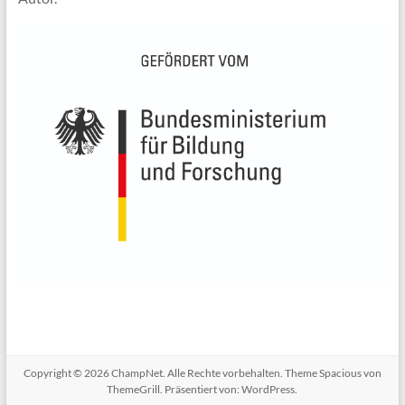
Copyright © 2026
ChampNet
. Alle Rechte vorbehalten. Theme
Spacious
von
ThemeGrill. Präsentiert von:
WordPress
.